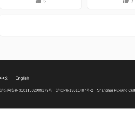
6
3
中文
English
沪公网安备 31011502009179号
沪ICP备13011487号-2
Shanghai Puxiang Cult