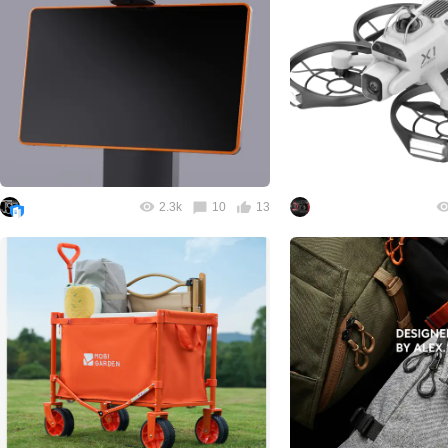
2.3k
10
13