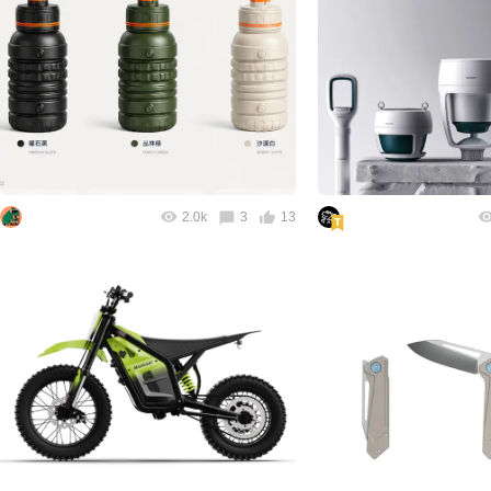
2.0k
3
13