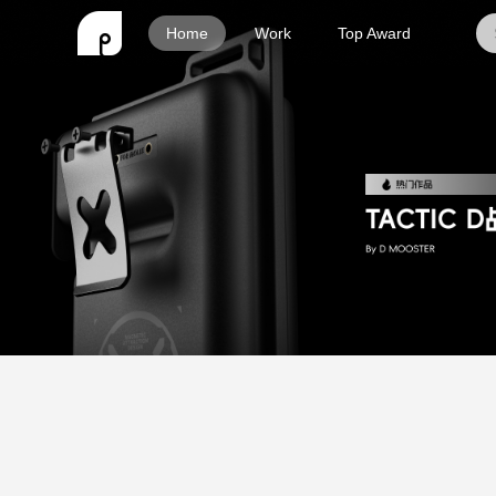
Home
Work
Top Award