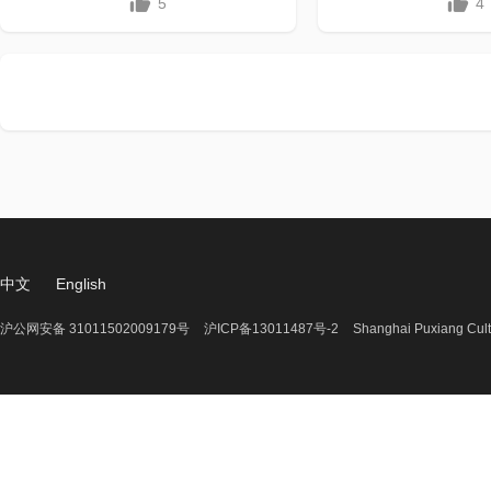
5
4
中文
English
沪公网安备 31011502009179号
沪ICP备13011487号-2
Shanghai Puxiang Cult