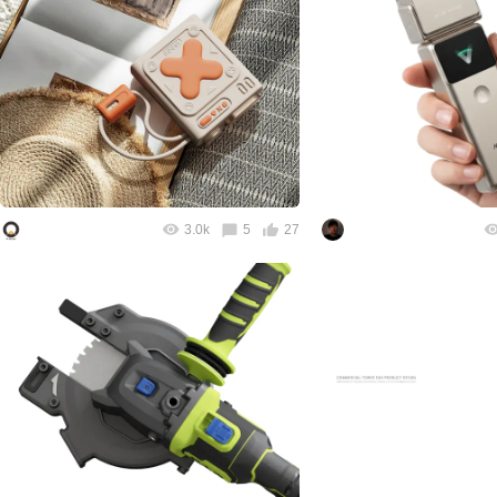
3.0k
5
27