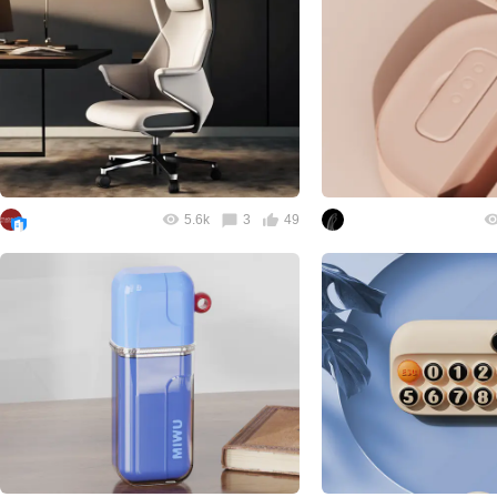
5.6k
3
49