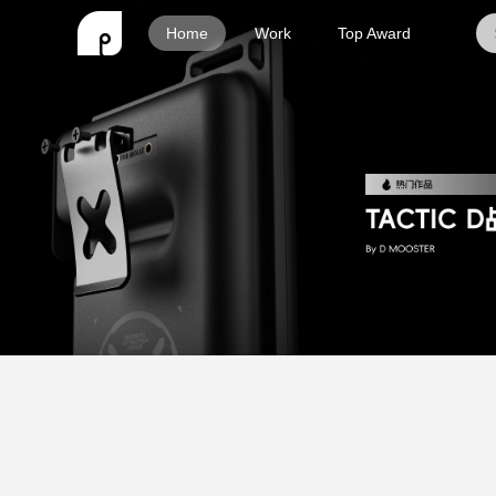
Home
Work
Top Award