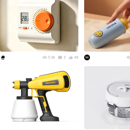
5.3k
3
48