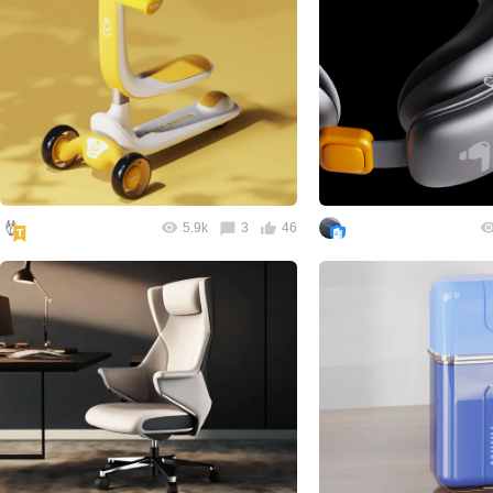
5.9k
3
46