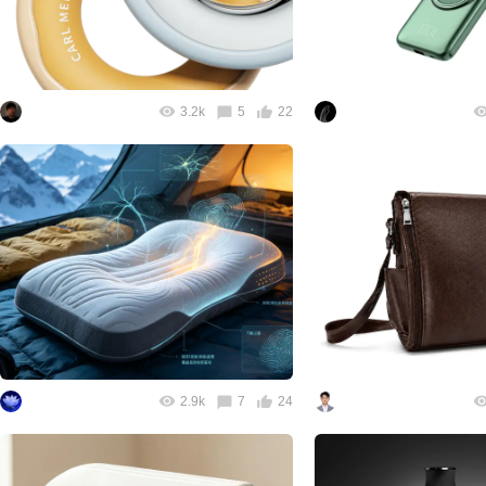
3.2k
5
22
2.9k
7
24