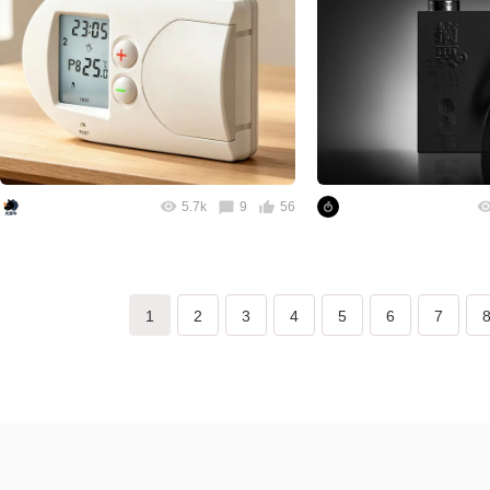
5.7k
9
56
1
2
3
4
5
6
7