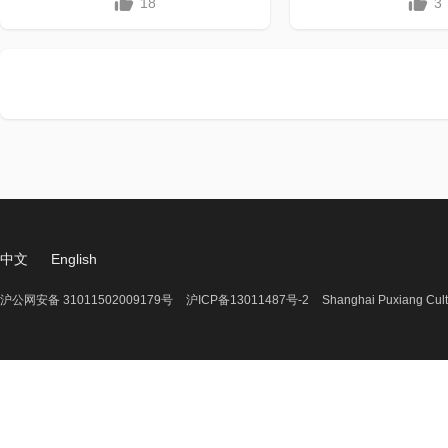
18
3
中文
English
沪公网安备 31011502009179号
沪ICP备13011487号-2
Shanghai Puxiang Cult