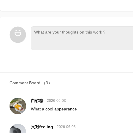
Comment Board
（3）
白砂糖
2026-06-03
What a cool appearance
只对feeling
2026-06-03