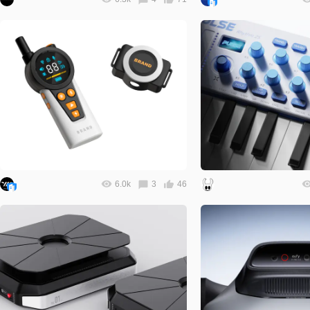
6.0k
3
46