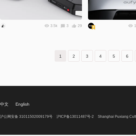
3.5k
3
29
1
1
2
3
4
5
6
中文
English
沪公网安备 31011502009179号
沪ICP备13011487号-2
Shanghai Puxiang Cult