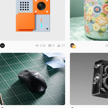
3.2k
5
27