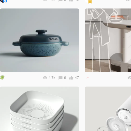
4.7k
6
47