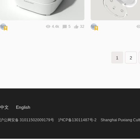
4.4k
5
32
1
2
中文
English
沪公网安备 31011502009179号
沪ICP备13011487号-2
Shanghai Puxiang Cult