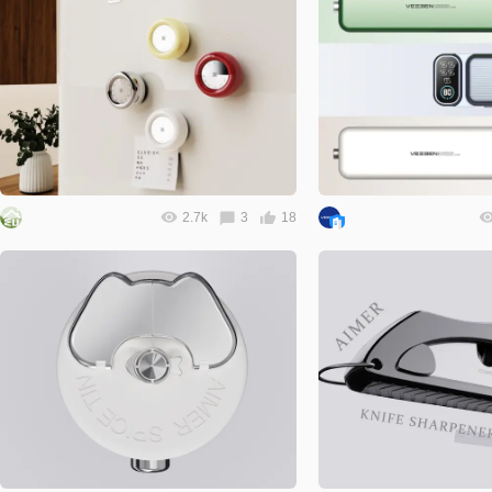
2.7k
3
18