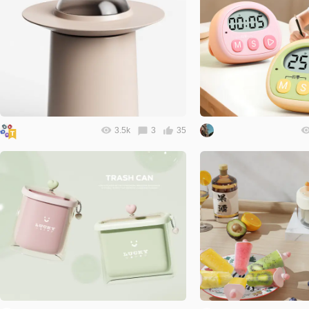
3.5k
3
35