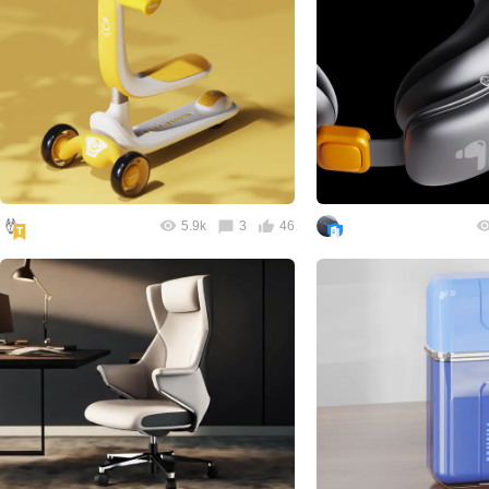
5.9k
3
46