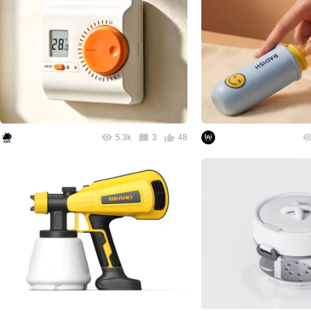
5.3k
3
48