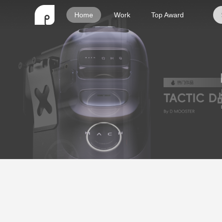
Home
Work
Top Award