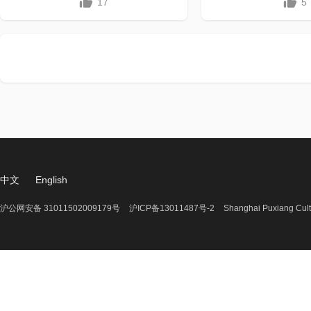
17
5
中文
English
沪公网安备 31011502009179号
沪ICP备13011487号-2
Shanghai Puxiang Cult