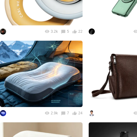
3.2k
5
22
2.9k
7
24