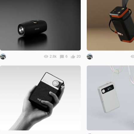
2.8k
6
20