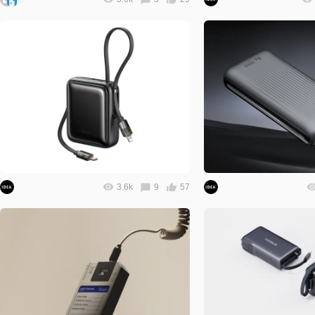
3.6k
9
57