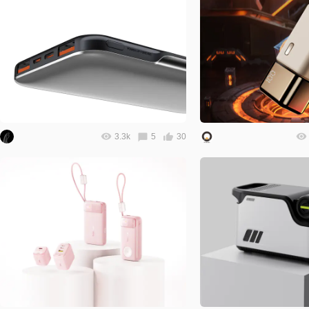
3.3k
5
30