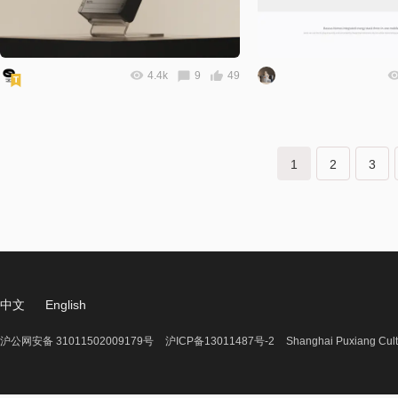
4.4k
9
49
1
2
3
中文
English
沪公网安备 31011502009179号
沪ICP备13011487号-2
Shanghai Puxiang Cult