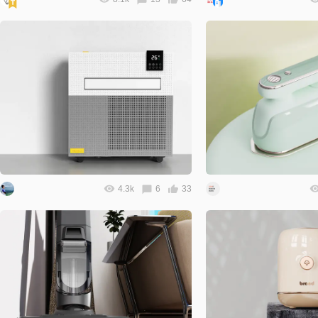
4.3k
6
33