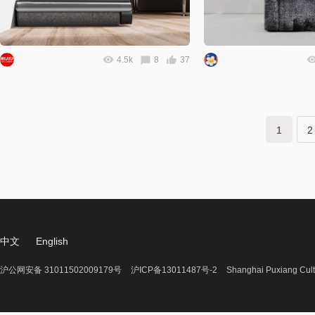
4.5k
8
37
下一
1
2
中文
English
沪公网安备 31011502009179号
沪ICP备13011487号-2
Shanghai Puxiang Cult