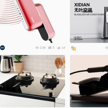
2.6k
5
14