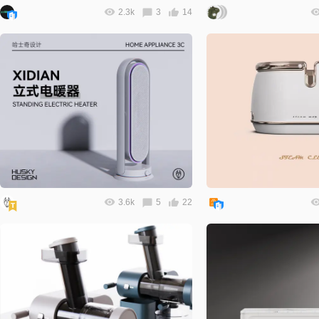
2.3k
3
14
3.6k
5
22