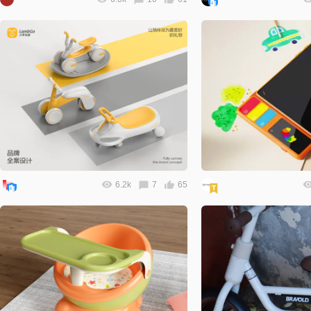
6.2k
7
65