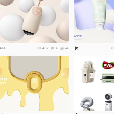
4.8k
4
44