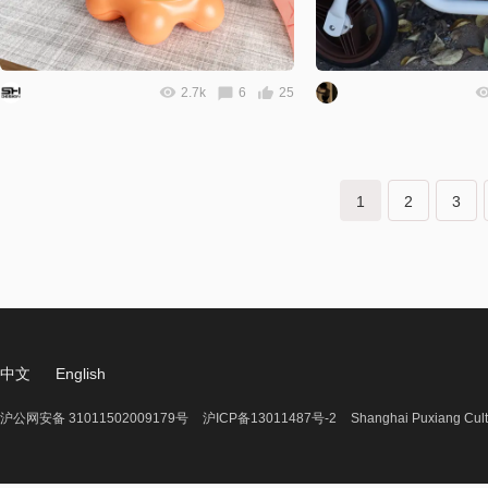
2.7k
6
25
1
2
3
中文
English
沪公网安备 31011502009179号
沪ICP备13011487号-2
Shanghai Puxiang Cult