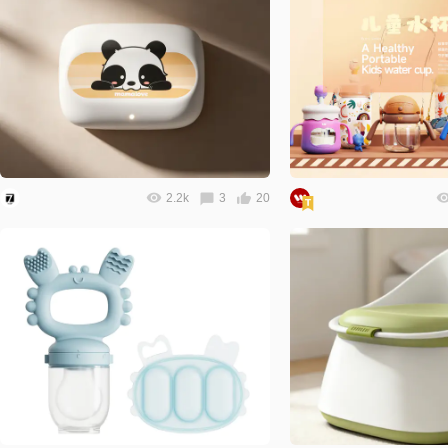
2.2k
3
20