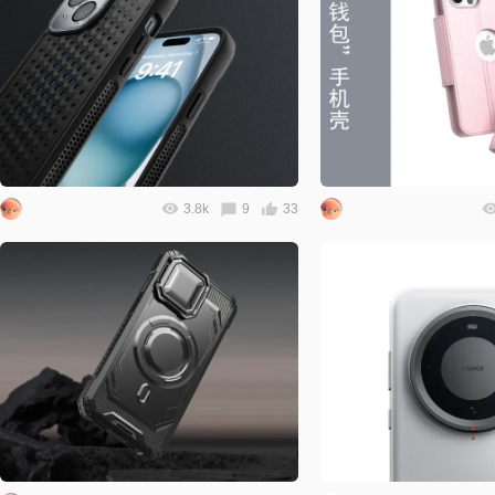
3.8k
9
33