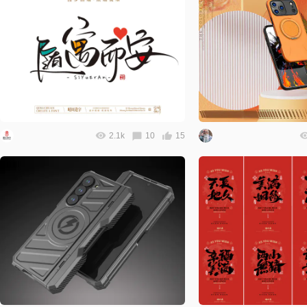
2.1k
10
15