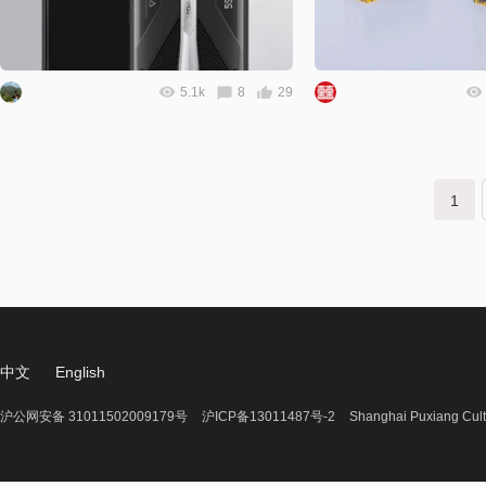
5.1k
8
29
下一页
1
中文
English
沪公网安备 31011502009179号
沪ICP备13011487号-2
Shanghai Puxiang Cult