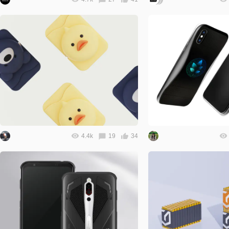
4.4k
19
34