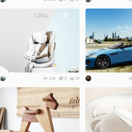
2.8k
5
15