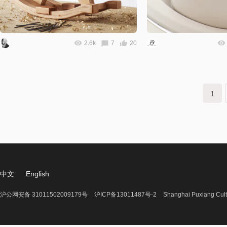
2.6k
7
20
下一页
1
中文
English
沪公网安备 31011502009179号
沪ICP备13011487号-2
Shanghai Puxiang Cult