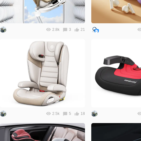
2.8k
3
21
2.5k
5
18