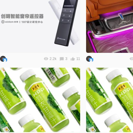
2.2k
3
11