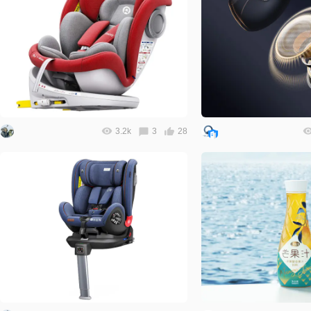
3.2k
3
28