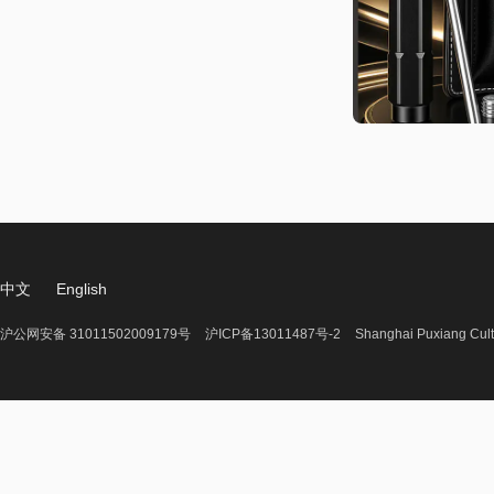
中文
English
沪公网安备 31011502009179号
沪ICP备13011487号-2
Shanghai Puxiang Cult