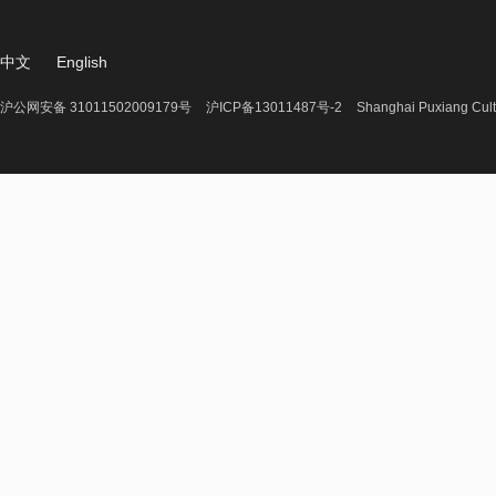
中文
English
沪公网安备 31011502009179号
沪ICP备13011487号-2
Shanghai Puxiang Cult