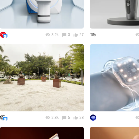
3.2k
3
27
2.8k
5
28