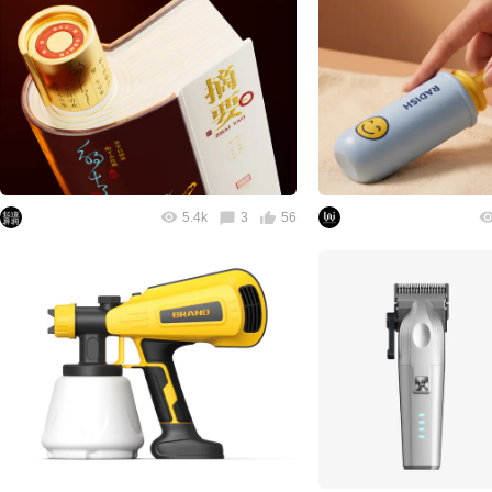
5.4k
3
56