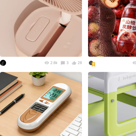
2.8k
3
28