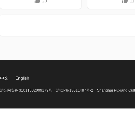
20
11
中文
English
沪公网安备 31011502009179号
沪ICP备13011487号-2
Shanghai Puxiang Cult