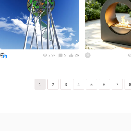
2.9k
5
26
1
2
3
4
5
6
7