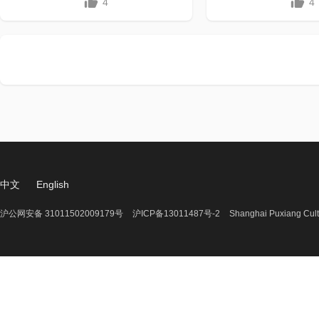
4
4
中文
English
沪公网安备 31011502009179号
沪ICP备13011487号-2
Shanghai Puxiang Cult