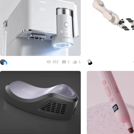
352
1
1