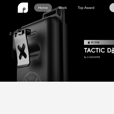
Home
Work
Top Award