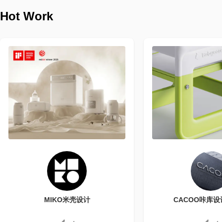
Hot Work
MIKO米壳设计
CACOO咔库