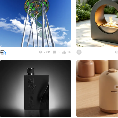
2.8k
5
26