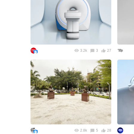
3.2k
3
27
2.8k
5
28