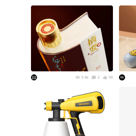
5.4k
3
56