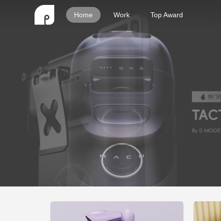
Home
Work
Top Award