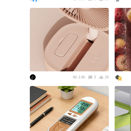
2.8k
3
28