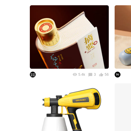
5.4k
3
56