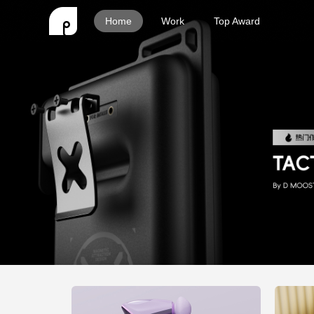
Home
Work
Top Award