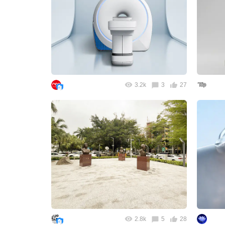
3.2k
3
27
2.8k
5
28