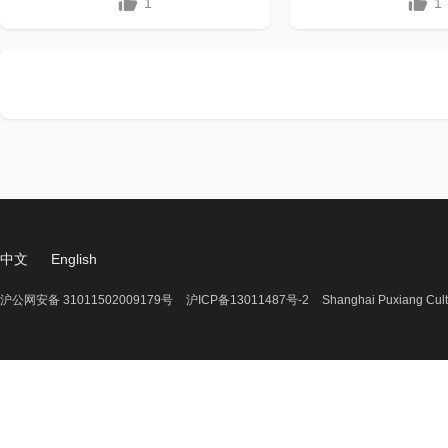
1
1
中文
English
沪公网安备 31011502009179号
沪ICP备13011487号-2
Shanghai Puxiang Cult