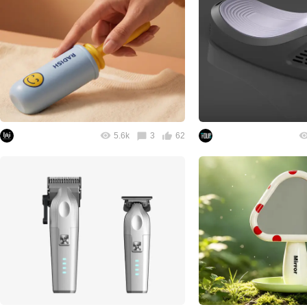
5.6k
3
62