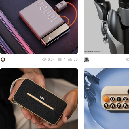
6.0k
7
50