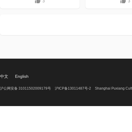
3
3
中文
English
沪公网安备 31011502009179号
沪ICP备13011487号-2
Shanghai Puxiang Cult