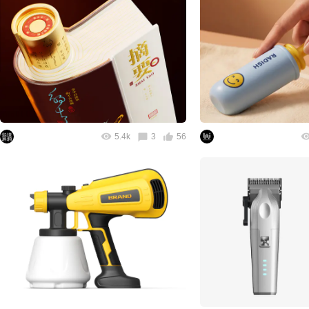
5.4k
3
56