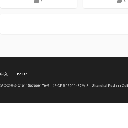
9
5
中文
English
沪公网安备 31011502009179号
沪ICP备13011487号-2
Shanghai Puxiang Cult