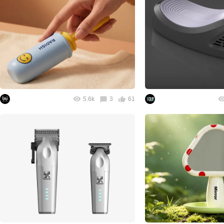
5.6k
3
61