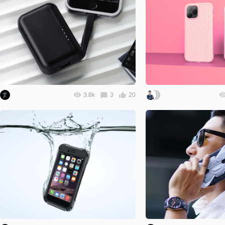
3.8k
3
20