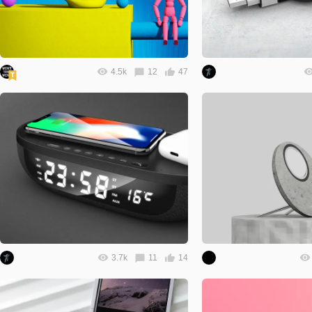
4.5k
12
47
3.7k
11
14