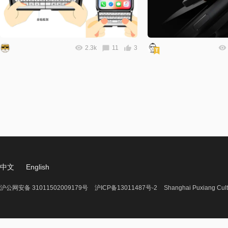
2.3k
11
3
中文
English
沪公网安备 31011502009179号
沪ICP备13011487号-2
Shanghai Puxiang Cult