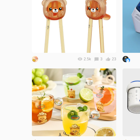
2.5k
3
23