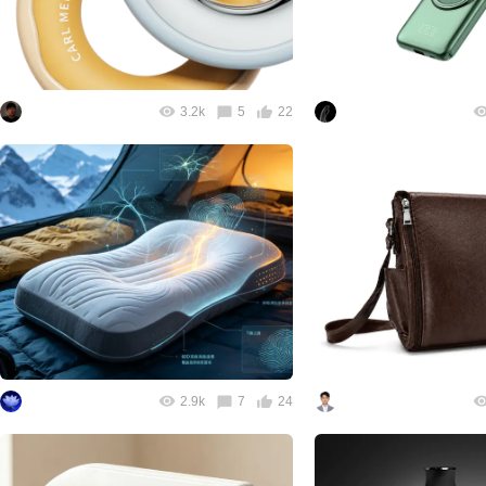
3.2k
5
22
2.9k
7
24