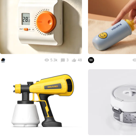
5.3k
3
48