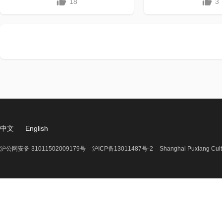
18
3
中文
English
沪公网安备 31011502009179号
沪ICP备13011487号-2
Shanghai Puxiang Cult