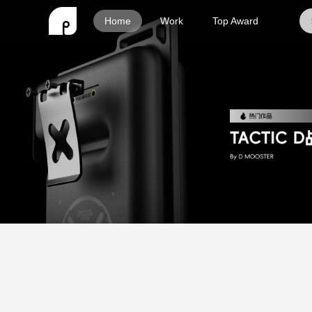
Home
Work
Top Award