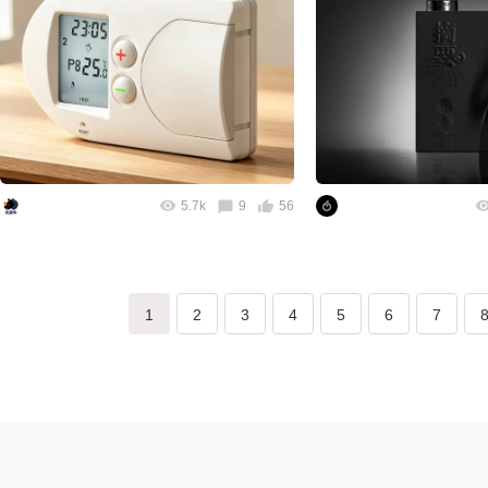
5.7k
9
56
1
2
3
4
5
6
7