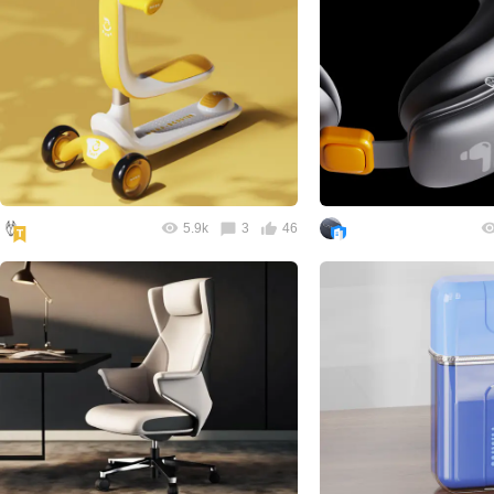
5.9k
3
46